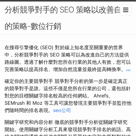
分析競爭對手的 SEO 策略以改善自己
的策略-數位行銷
在搜尋引擎優化 (SEO) 對於線上知名度至關重要的世界
中，分析競爭對手的 SEO 策略可以為改進自己的方法提供
路線圖。透過了解什麼對您所在行業的其他人有效，您可以
完善策略以提高排名、增加自然流量並最終提高轉換率。
seo
確定你的主要競爭對手 競爭對手分析的第一步是確定真正
的競爭對手是誰。這些不僅是您所在行業的公司，還包括針
對您的目標關鍵字排名較高的任何網站。 Ahrefs、
SEMrush 和 Moz 等工具可讓您發現主要競爭對手並監控他
們隨時間的排名表現。
seo公司
關鍵字研究和內容分析 徹底的競爭對手分析從關鍵字研究
開始。使用關鍵字分析工具來發現競爭對手排名的術語。高